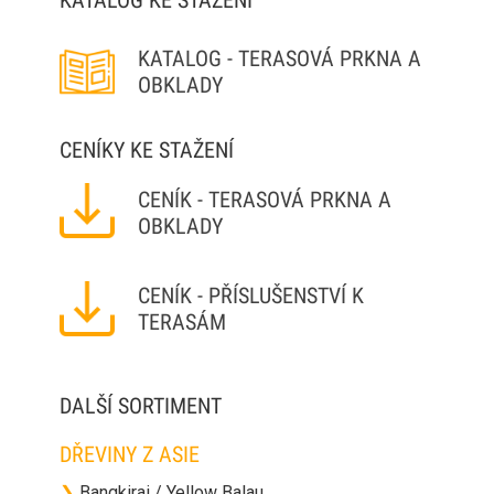
KATALOG KE STAŽENÍ
KATALOG - TERASOVÁ PRKNA A
OBKLADY
CENÍKY KE STAŽENÍ
CENÍK - TERASOVÁ PRKNA A
OBKLADY
CENÍK - PŘÍSLUŠENSTVÍ K
TERASÁM
DALŠÍ SORTIMENT
DŘEVINY Z ASIE
❯
Bangkirai / Yellow Balau