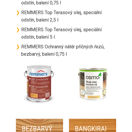
odstín, balení 0,75 l
❯
REMMERS Top Terasový olej, speciální
odstín, balení 2,5 l
❯
REMMERS Top Terasový olej, speciální
odstín, balení 5 l
❯
REMMERS Ochranný nátěr příčných řezů,
bezbarvý, balení 0,75 l
BEZBARVÝ
BANGKIRAI