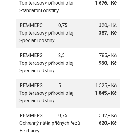
Top terasový přírodní olej
1 676,- Kč
Standardní odstíny
REMMERS
0,75
320,- Kč
Top terasový přírodní olej
387,- Kč
Speciání odstíny
REMMERS
2,5
785,- Kč
Top terasový přírodní olej
950,- Kč
Speciání odstíny
REMMERS
5
1 525,- Kč
Top terasový přírodní olej
1 845,- Kč
Speciání odstíny
REMMERS
0,75
512,- Kč
Ochranný nátěr příčných řezů
620,- Kč
Bezbarvý