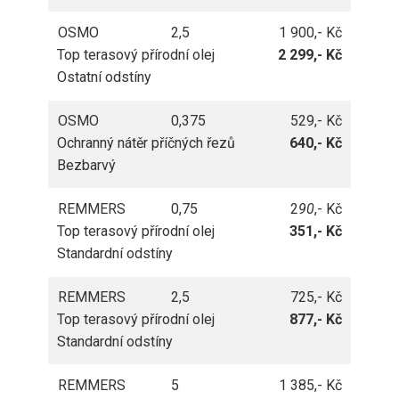
OSMO
2,5
1 900,- Kč
Top terasový přírodní olej
2 299,- Kč
Ostatní odstíny
OSMO
0,375
529,- Kč
Ochranný nátěr příčných řezů
640,- Kč
Bezbarvý
REMMERS
0,75
2
90
,- Kč
Top terasový přírodní olej
351,- Kč
Standardní odstíny
REMMERS
2,5
725,- Kč
Top terasový přírodní olej
877,- Kč
Standardní odstíny
REMMERS
5
1 385,- Kč